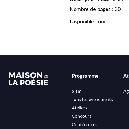
Nombre de pages : 30
Disponible : oui
Programme
At
Slam
Ag
Tous les événements
Ateliers
Concours
Conférences