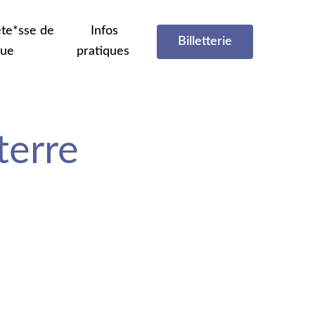
te*sse de
Infos
Billetterie
que
pratiques
terre