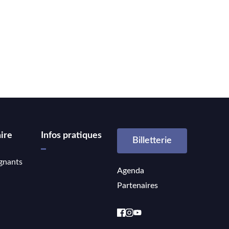
ire
Infos pratiques
Billetterie
gnants
Agenda
Partenaires