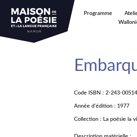
Programme
Ateli
Walloni
Embarqu
Code ISBN : 2-243-0051
Année d'édition : 1977
Collection : La poésie la v
Description matérielle :