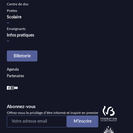
Centre de doc
Poètes
Scolaire
Enseignants
Infos pratiques
Billetterie
Agenda
Partenaires
Abonnez-vous
Offrez-vous le privilège d’être informé et inspiré en premier