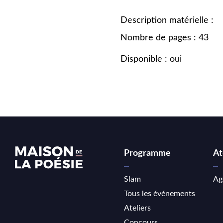
Description matérielle :
Nombre de pages : 43
Disponible : oui
Programme
At
Slam
Ag
Tous les événements
Ateliers
Concours