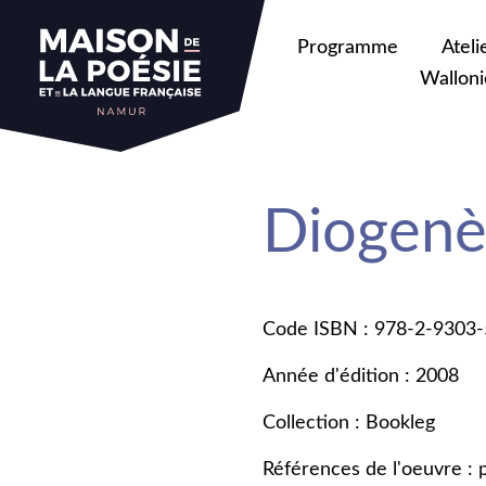
Programme
Ateli
Walloni
Diogenè
Code ISBN : 978-2-9303
Année d'édition : 2008
Collection : Bookleg
Références de l'oeuvre :