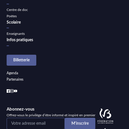
Centre de doc
Poètes
Scolaire
Enseignants
Infos pratiques
Billetterie
Agenda
Partenaires
Abonnez-vous
Offrez-vous le privilège d’être informé et inspiré en premier