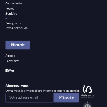
Centre de doc
Poètes
Scolaire
Enseignants
Infos pratiques
Billetterie
Agenda
Partenaires
Abonnez-vous
Offrez-vous le privilège d’être informé et inspiré en premier