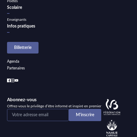
Poètes
Scolaire
Enseignants
Infos pratiques
Billetterie
Agenda
Partenaires
Abonnez-vous
Offrez-vous le privilège d’être informé et inspiré en premier