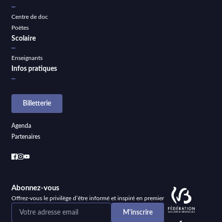
Centre de doc
Poètes
Scolaire
Enseignants
Infos pratiques
Billetterie
Agenda
Partenaires
Abonnez-vous
Offrez-vous le privilège d’être informé et inspiré en premier