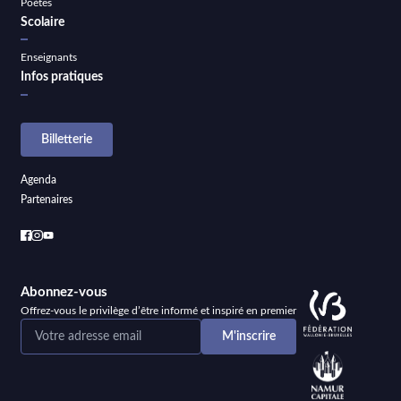
Poètes
Scolaire
Enseignants
Infos pratiques
Billetterie
Agenda
Partenaires
Abonnez-vous
Offrez-vous le privilège d’être informé et inspiré en premier