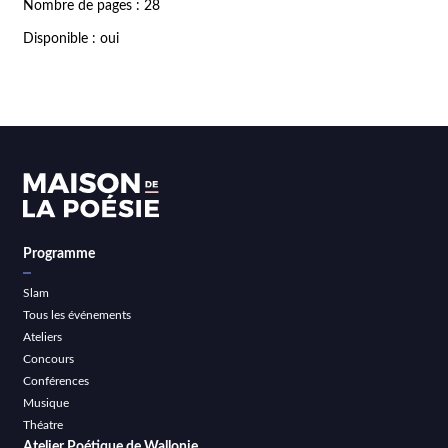
Nombre de pages : 28
Disponible : oui
Programme
Slam
Tous les événements
Ateliers
Concours
Conférences
Musique
Théatre
Atelier Poétique de Wallonie