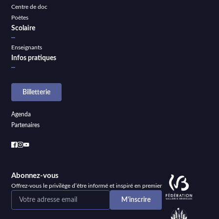
Centre de doc
Poètes
Scolaire
Enseignants
Infos pratiques
Billetterie
Agenda
Partenaires
Abonnez-vous
Offrez-vous le privilège d’être informé et inspiré en premier