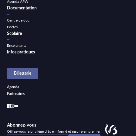
Agenda APW
Documentation
Centre de doc
Poètes
Scolaire
Enseignants
Infos pratiques
Billetterie
Agenda
Partenaires
Abonnez-vous
Offrez-vous le privilège d’être informé et inspiré en premier