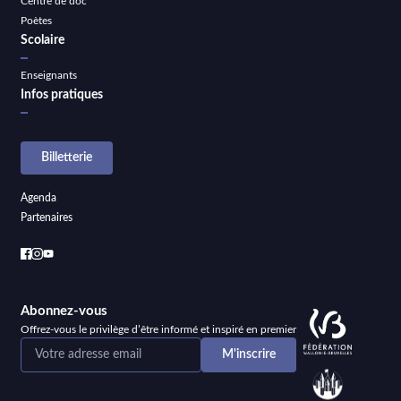
Centre de doc
Poètes
Scolaire
Enseignants
Infos pratiques
Billetterie
Agenda
Partenaires
Abonnez-vous
Offrez-vous le privilège d’être informé et inspiré en premier