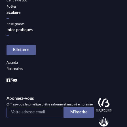
Centre de doc
Poètes
Scolaire
Enseignants
Infos pratiques
Billetterie
Agenda
Partenaires
Abonnez-vous
Offrez-vous le privilège d’être informé et inspiré en premier