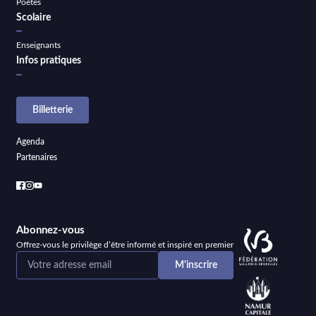
Poètes
Scolaire
Enseignants
Infos pratiques
Billetterie
Agenda
Partenaires
Abonnez-vous
Offrez-vous le privilège d’être informé et inspiré en premier