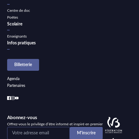
Centre de doc
Poètes
Scolaire
Enseignants
Infos pratiques
Billetterie
Agenda
Partenaires
Abonnez-vous
Offrez-vous le privilège d’être informé et inspiré en premier