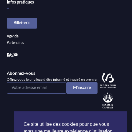
Infos pratiques
Billetterie
Agenda
Partenaires
Abonnez-vous
Offrez-vous le privilège d’être informé et inspiré en premier
Ce site utilise des cookies pour que vous
ayez une meilleure expérience d'utilisation