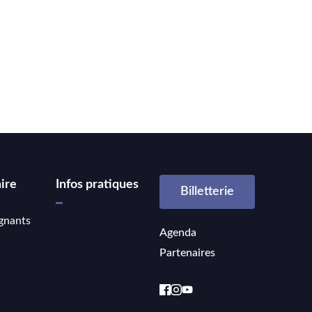
ire
Infos pratiques
Billetterie
gnants
Agenda
Partenaires