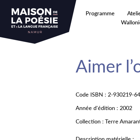
Programme
Ateli
Walloni
Aimer l’
Code ISBN : 2-930219-6
Année d'édition : 2002
Collection : Terre Amaran
Description matérielle :