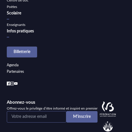
Centre de doc
Poètes
Scolaire
Enseignants
Infos pratiques
Billetterie
Agenda
Partenaires
Abonnez-vous
Offrez-vous le privilège d’être informé et inspiré en premier