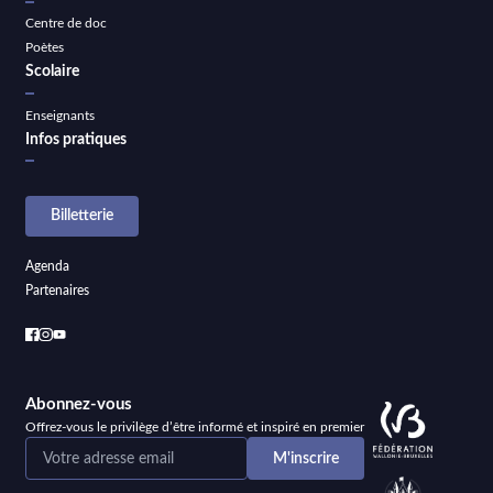
Centre de doc
Poètes
Scolaire
Enseignants
Infos pratiques
Billetterie
Agenda
Partenaires
Abonnez-vous
Offrez-vous le privilège d’être informé et inspiré en premier