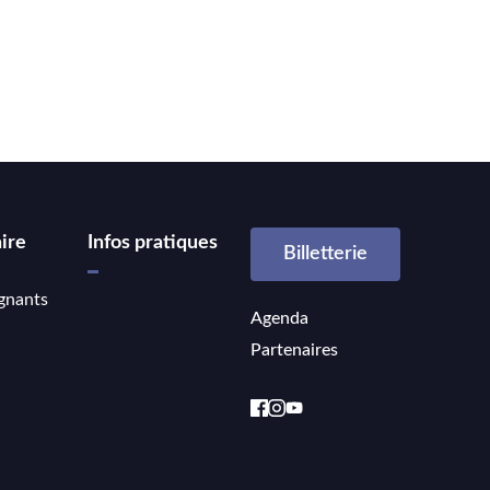
ire
Infos pratiques
Billetterie
gnants
Agenda
Partenaires