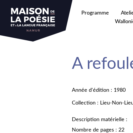
Programme
Ateli
Walloni
A refoul
Année d'édition : 1980
Collection : Lieu-Non-Lie
Description matérielle :
Nombre de pages : 22