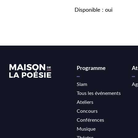
Disponible : oui
Programme
At
Slam
Ag
Tous les événements
Ateliers
Concours
Conférences
Musique
Théatre