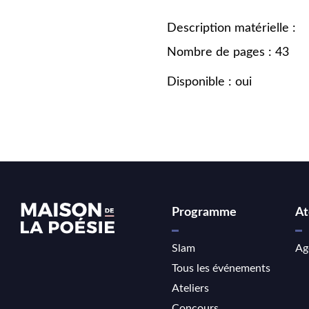
Description matérielle :
Nombre de pages : 43
Disponible : oui
Programme
At
Slam
Ag
Tous les événements
Ateliers
Concours