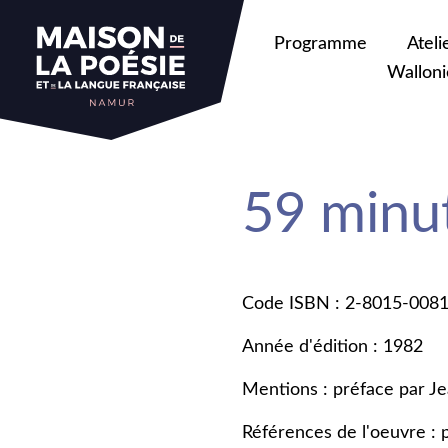
Programme
Ateli
Walloni
59 minut
Code ISBN : 2-8015-008
Année d'édition : 1982
Mentions : préface par J
Références de l'oeuvre :