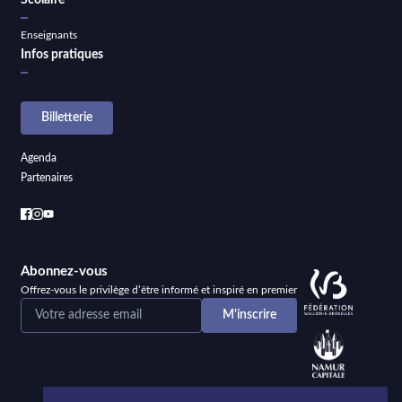
Scolaire
Enseignants
Infos pratiques
Billetterie
Agenda
Partenaires
Abonnez-vous
Offrez-vous le privilège d’être informé et inspiré en premier