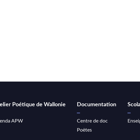
elier Poétique de Wallonie
Documentation
Scola
enda APW
Centre de doc
Ensei
Poètes