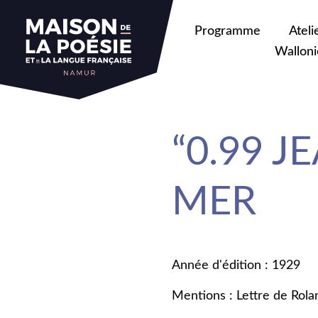
Programme
Ateli
Walloni
“0.99 
MER
Année d'édition : 1929
Mentions : Lettre de Ro