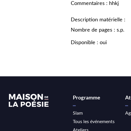
Commentaires : hhkj
Description matérielle :
Nombre de pages : s.p.
Disponible : oui
Programme
At
Slam
Ag
Tous les événements
Ateliers