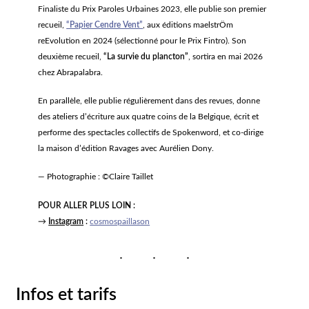
Finaliste du Prix Paroles Urbaines 2023, elle publie son premier
recueil,
“Papier Cendre Vent”
, aux éditions maelstrÖm
reEvolution en 2024 (sélectionné pour le Prix Fintro). Son
deuxième recueil,
“La survie du plancton”
, sortira en mai 2026
chez Abrapalabra.
En parallèle, elle publie régulièrement dans des revues, donne
des ateliers d’écriture aux quatre coins de la Belgique, écrit et
performe des spectacles collectifs de Spokenword, et co-dirige
la maison d’édition Ravages avec Aurélien Dony.
— Photographie : ©Claire Taillet
POUR ALLER PLUS LOIN :
→
Instagram
:
cosmospaillason
Infos et tarifs