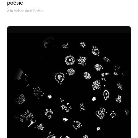
poésie
À la Maison de la Poésie