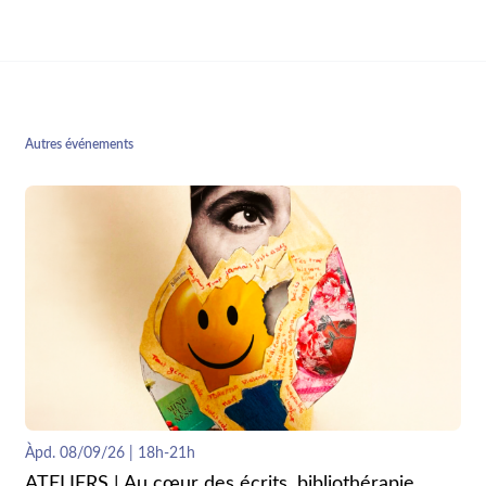
Autres événements
Àpd. 08/09/26 | 18h-21h
ATELIERS | Au cœur des écrits, bibliothérapie