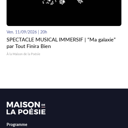
Ven. 11/09/2026 | 20h
SPECTACLE MUSICAL IMMERSIF | “Ma galaxie”
par Tout Finira Bien
À la Maison de la Poésie
Programme