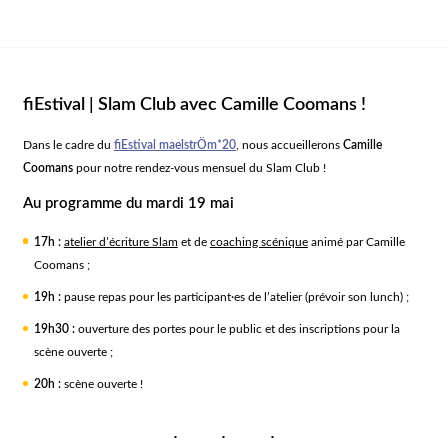
fiEstival | Slam Club avec Camille Coomans !
Dans le cadre du
fiEstival maelstrÖm*20
, nous accueillerons
Camille
Coomans
pour notre rendez-vous mensuel du Slam Club !
Au programme du mardi 19 mai
17h :
atelier d’écriture Slam
et de
coaching scénique
animé par Camille
Coomans ;
19h :
pause repas pour les participant·es de l’atelier (prévoir son lunch) ;
19h30 :
ouverture des portes pour le public et des inscriptions pour la
scène ouverte ;
20h :
scène ouverte !