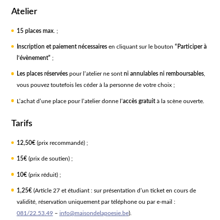
Atelier
15 places max
. ;
Inscription et paiement nécessaires
en cliquant sur le bouton
“Participer à
l’évènement”
;
Les places réservées
pour l’atelier ne sont
ni annulables ni remboursables
,
vous pouvez toutefois les céder à la personne de votre choix ;
L’achat d’une place pour l’atelier donne l’
accès gratuit
à la scène ouverte.
Tarifs
12,50€
(prix recommandé) ;
15€
(prix de soutien) ;
10€
(prix réduit) ;
1,25€
(Article 27 et étudiant : sur présentation d’un ticket en cours de
validité, réservation uniquement par téléphone ou par e-mail :
081/22.53.49
–
info@maisondelapoesie.be
).