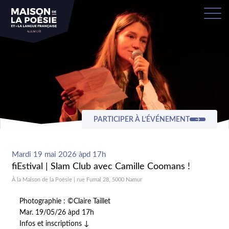
PARTICIPER À L’ÉVÉNEMENT
Mardi 19 mai 2026 àpd 17h
fiEstival | Slam Club avec Camille Coomans !
À la Maison de la Poésie | rue Fumal 28, 5000 Namur
Photographie : ©Claire Taillet
Mar. 19/05/26 àpd 17h
Infos et inscriptions ↓