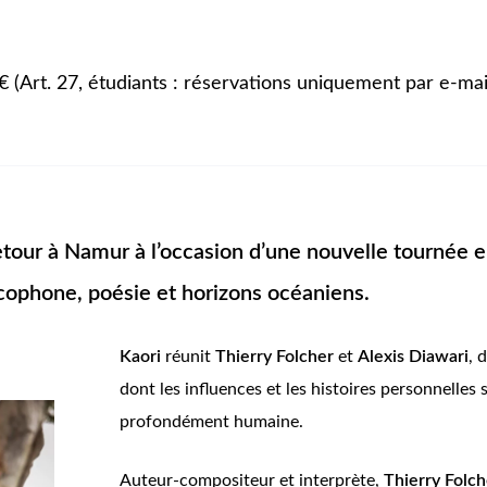
5€ (Art. 27, étudiants : réservations uniquement par e-m
tour à Namur à l’occasion d’une nouvelle tournée en
ncophone, poésie et horizons océaniens.
Kaori
réunit
Thierry Folcher
et
Alexis Diawari
, 
dont les influences et les histoires personnelle
profondément humaine.
Auteur-compositeur et interprète,
Thierry Folch