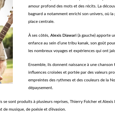
amour profond des mots et des récits. La découv
bagnard a notamment enrichi son univers, où la p
place centrale.
À ses côtés,
Alexis Diawari
(à gauche) apporte u
enfance au sein d’une tribu kanak, son goût pour l
les nombreux voyages et expériences qui ont jal
Ensemble, ils donnent naissance à une chanson 
influences croisées et portée par des valeurs p
empreintes des rythmes et des couleurs de la No
dépaysement.
ls se sont produits à plusieurs reprises, Thierry Folcher et Alexi
t de musique, de poésie et d’évasion.