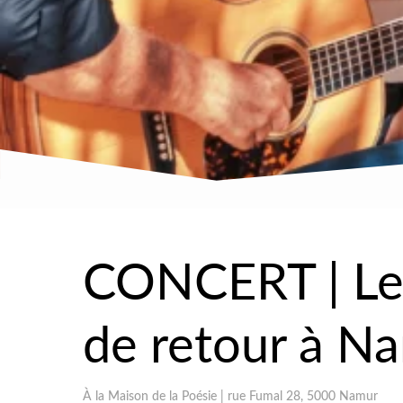
CONCERT | Le 
de retour à Na
À la Maison de la Poésie | rue Fumal 28, 5000 Namur