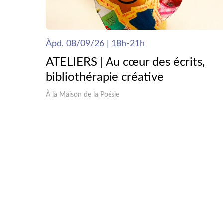
Àpd. 08/09/26 | 18h-21h
ATELIERS | Au cœur des écrits,
bibliothérapie créative
À la Maison de la Poésie