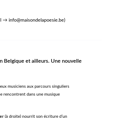
ail → info@maisondelapoesie.be)
 Belgique et ailleurs. Une nouvelle
deux musiciens aux parcours singuliers
s se rencontrent dans une musique
er
(à droite) nourrit son écriture d’un