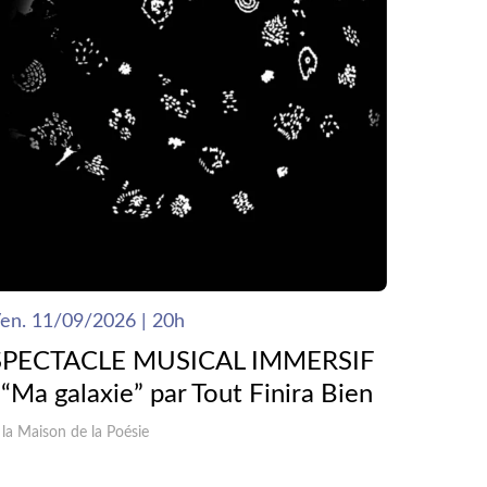
en. 11/09/2026 | 20h
SPECTACLE MUSICAL IMMERSIF
 “Ma galaxie” par Tout Finira Bien
 la Maison de la Poésie