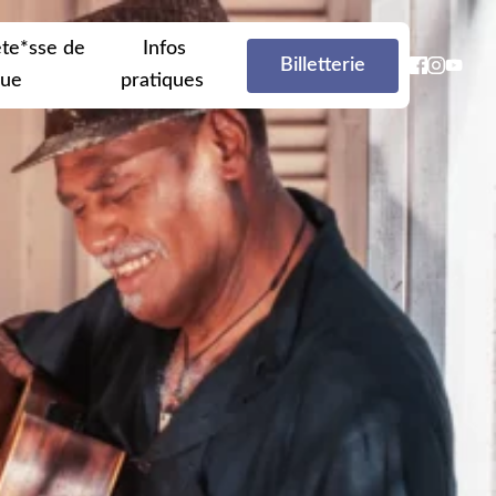
te*sse de
Infos
Billetterie
que
pratiques