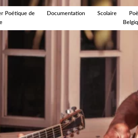
er Poétique de
Documentation
Scolaire
Poè
e
Belgi