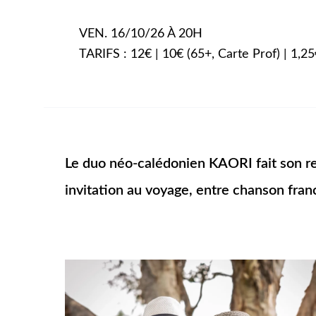
VEN. 16/10/26 À 20H
TARIFS : 12€ | 10€ (65+, Carte Prof) | 1,2
Le duo néo-calédonien KAORI fait son re
invitation au voyage, entre chanson fra