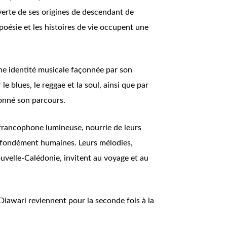
erte de ses origines de descendant de
oésie et les histoires de vie occupent une
ne identité musicale façonnée par son
e blues, le reggae et la soul, ainsi que par
onné son parcours.
francophone lumineuse, nourrie de leurs
rofondément humaines. Leurs mélodies,
uvelle-Calédonie, invitent au voyage et au
s Diawari reviennent pour la seconde fois à la