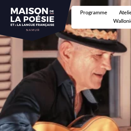
Programme
Ateli
Walloni