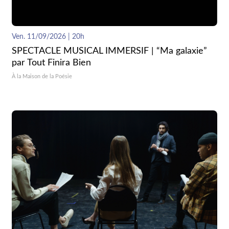
Ven. 11/09/2026 | 20h
SPECTACLE MUSICAL IMMERSIF | “Ma galaxie”
par Tout Finira Bien
À la Maison de la Poésie