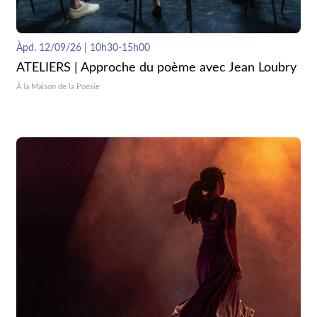
Àpd. 12/09/26 | 10h30-15h00
ATELIERS | Approche du poème avec Jean Loubry
À la Maison de la Poésie