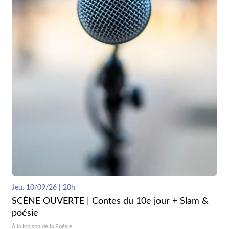
Jeu. 10/09/26 | 20h
SCÈNE OUVERTE | Contes du 10e jour + Slam &
poésie
À la Maison de la Poésie